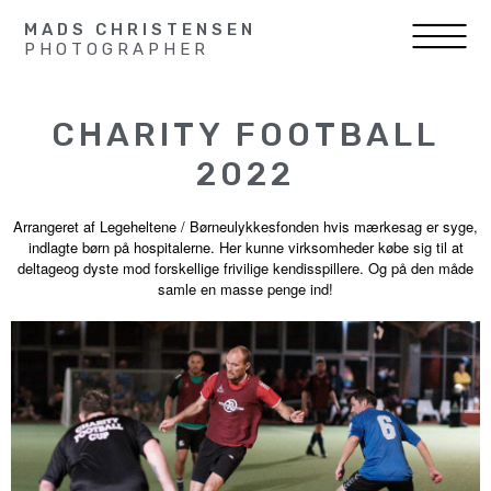
MADS CHRISTENSEN
PHOTOGRAPHER
CHARITY FOOTBALL
2022
Arrangeret af Legeheltene / Børneulykkesfonden hvis mærkesag er syge,
indlagte børn på hospitalerne. Her kunne virksomheder købe sig til at
deltageog dyste mod forskellige frivilige kendisspillere. Og på den måde
samle en masse penge ind!